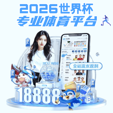
名豪备用体育app,kok官网qq下载,全民街机捕
鱼
体育课部
导航
澳彩网,蚂蚁体育资讯首页 >
体育课部
>
新闻通知
>
新闻通知
名豪备用体育app,kok官网qq下载,全民街机捕鱼学子在
绷紧安全备战弦 凝心聚力迎大运——体育课部召开省大运k
以球聚力促融合 健体育人展风采——两校区学生篮球交流
趣味满商务 运动燃激情 ——学校2026年教职工趣味运动k