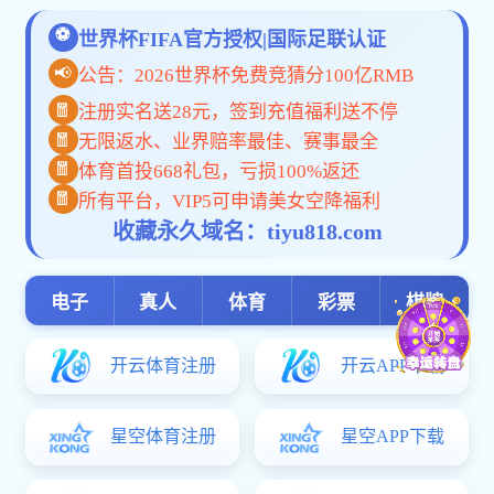
喜报！我校学子征战全国大学生跆拳道锦标赛斩获佳绩
校长喊我来运动，健康筑梦新商务——我校双校区同步开展
名豪备用体育app,kok官网qq下载,全民街机捕鱼 202
红网转载崔宏超老师先进事迹
以球为媒，一场球赛牵起两校情缘 两校教职工同场竞技以
雨中共谱青春交响曲：2025年秋季田径运动kok官网qq
近2200名健儿逐梦赛场，2025年秋季田径运动kok官网qq
篮球为桥促融合 赛事为纽聚真情 ——2025年教职工趣味