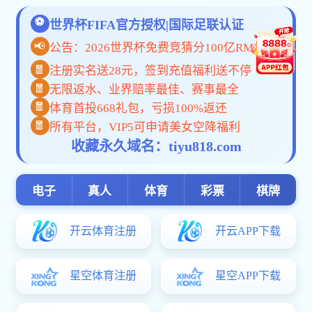
络培训的通知
澳彩网,蚂蚁体育资讯地址：长沙市岳麓区雷锋大道413号 | 邮编：
410205 | 党政办公室电话：0731-88116467 | 招生电话：
0731-88115666 | 招生传真：0731-88115777 | 联系我们
? 版权所有 名豪备用体育app,kok官网qq下载,全民街机捕鱼 湘ICP
备05006003-1号 | 湘教QS3-200505-000281 |
湘公网安备
43010402002043
名豪备用体育app-百度百科