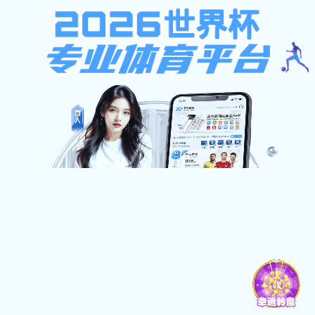
名豪备用体育app,kok官网qq下载,全民街机捕
鱼
体育课部
导航
澳彩网,蚂蚁体育资讯首页 >
体育课部
>
体质测试
>
2018年度名豪备用体育app,kok官网qq下载,全民街机
来源：未知 时间：2019-04-03 浏览:
0
次
捕鱼学生体测数据
2018年度名豪备用体育app,kok官网qq下载,全民街机捕鱼
生体侧数据