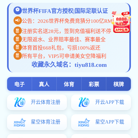
上一篇：
2019年度名豪备用体育
下一篇：
2021年度名豪备用体育
app,kok官网qq下载,全民街机捕鱼
app,kok官网qq下载,全民街机捕鱼
学生体测数据
学生体测数据
澳彩网,蚂蚁体育资讯地址：长沙市岳麓区雷锋大道413号 | 邮编：
410205 | 党政办公室电话：0731-88116467 | 招生电话：
0731-88115666 | 招生传真：0731-88115777 | 联系我们
? 版权所有 名豪备用体育app,kok官网qq下载,全民街机捕鱼 湘ICP
备05006003-1号 | 湘教QS3-200505-000281 |
湘公网安备
43010402002043
名豪备用体育app-百度百科